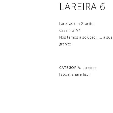
LAREIRA 6
Lareiras em Granito
Casa fria ???
Nós temos a solução……. a sua 
granito
CATEGORIA:
Lareiras
[social_share_list]