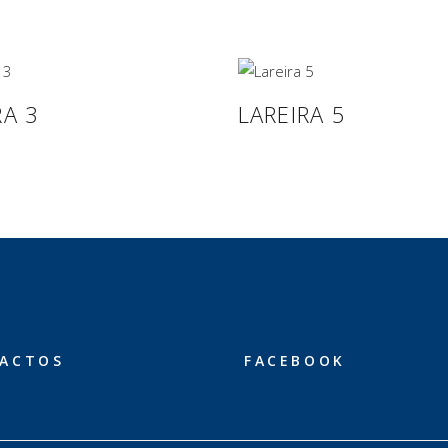
RA 3
LAREIRA 5
ACTOS
FACEBOOK